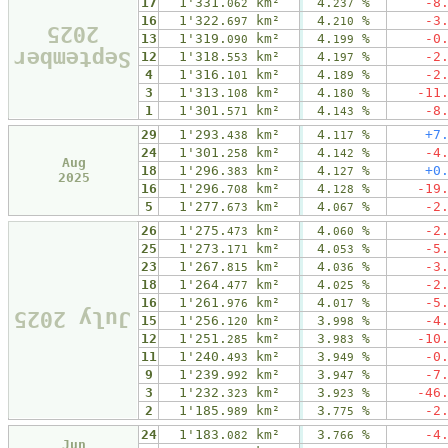
17
1'331.
km²
4.
%
-8
062
237
16
1'322.
km²
4.
%
-3
697
210
2025
13
1'319.
km²
4.
%
-0
090
199
September
12
1'318.
km²
4.
%
-2
553
197
4
1'316.
km²
4.
%
-2
101
189
3
1'313.
km²
4.
%
-11
108
180
1
1'301.
km²
4.
%
-8
571
143
29
1'293.
km²
4.
%
+7
438
117
24
1'301.
km²
4.
%
-4
258
142
Aug
18
1'296.
km²
4.
%
+0
383
127
2025
16
1'296.
km²
4.
%
-19
708
128
5
1'277.
km²
4.
%
-2
673
067
26
1'275.
km²
4.
%
-2
473
060
25
1'273.
km²
4.
%
-5
171
053
23
1'267.
km²
4.
%
-3
815
036
18
1'264.
km²
4.
%
-2
477
025
16
1'261.
km²
4.
%
-5
976
017
July 2025
15
1'256.
km²
3.
%
-4
120
998
12
1'251.
km²
3.
%
-10
285
983
11
1'240.
km²
3.
%
-0
493
949
9
1'239.
km²
3.
%
-7
992
947
3
1'232.
km²
3.
%
-46
323
923
2
1'185.
km²
3.
%
-2
989
775
24
1'183.
km²
3.
%
-4
082
766
Jun