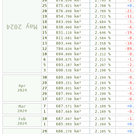
26
878.
km²
2.
%
-2
034
795
25
875.
km²
2.
%
+0
821
788
20
876.
km²
2.
%
-21
098
789
19
854.
km²
2.
%
-11
790
721
18
843.
km²
2.
%
-5
090
684
May 2024
16
838.
km²
2.
%
-6
060
668
15
831.
km²
2.
%
-19
110
646
14
811.
km²
2.
%
-8
681
584
13
803.
km²
2.
%
-18
446
558
12
784.
km²
2.
%
-89
634
498
10
694.
km²
2.
%
-0
899
212
6
694.
km²
2.
%
-1
675
211
5
693.
km²
2.
%
-2
187
207
3
690.
km²
2.
%
-1
536
198
30
689.
km²
2.
%
-0
389
194
28
689.
km²
2.
%
-0
251
194
Apr
27
689.
km²
2.
%
-1
031
193
2024
26
687.
km²
2.
%
-0
994
190
17
687.
km²
2.
%
-0
730
189
7
687.
km²
2.
%
+0
Mar
571
189
2024
1
687.
km²
2.
%
-0
669
189
10
687.
km²
2.
%
-1
Feb
047
187
2024
1
685.
km²
2.
%
+0
993
184
29
686.
km²
2.
%
+0
270
185